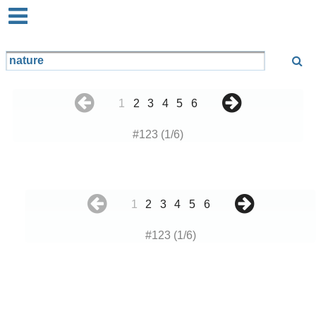
1
2
3
4
5
6
#123 (1/6)
1
2
3
4
5
6
#123 (1/6)