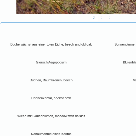
Buche wächst aus einer toten Eiche, beech and old oak
Sonnenblume, 
Giersch Aegopodium
Blütenbla
Buchen, Baumkronen, beech
V
Hahnenkamm, cockscomb
Wiese mit Gänseblumen, meadow with daisies
Nahaufnahme eines Kaktus